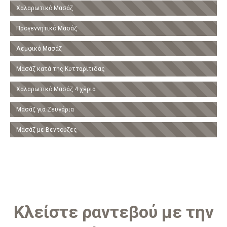
Χαλαρωτικό Μασάζ
Προγεννητικό Μασάζ
Λεμφικό Μασάζ
Μασάζ κατά της Κυτταρίτιδας
Χαλαρωτικό Μασάζ 4 χέρια
Μασάζ για Ζευγάρια
Μασάζ με Βεντούζες
Κλείστε ραντεβού με την