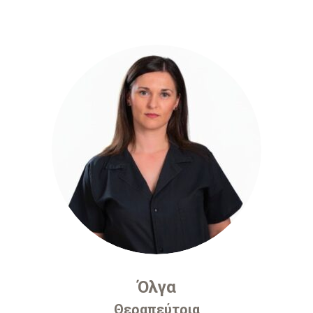
Όλγα
Θεραπεύτρια