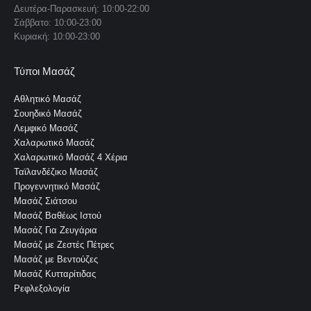
Δευτέρα-Παρασκευή: 10:00-22:00
window
window
window
window
window
Σάββατο: 10:00-23:00
Κυριακή: 10:00-23:00
Τύποι Μασάζ
Αθλητικό Μασάζ
Σουηδικό Μασάζ
Λεμφικό Μασάζ
Χαλαρωτικό Μασάζ
Χαλαρωτικό Μασάζ 4 Χέρια
Ταϊλανδέζικο Μασάζ
Προγεννητικό Μασάζ
Μασάζ Σιάτσου
Μασάζ Βαθέως Ιστού
Μασάζ Για Ζευγάρια
Μασάζ με Ζεστές Πέτρες
Μασάζ με Βεντούζες
Μασάζ Κυτταρίτιδας
Ρεφλεξολογία