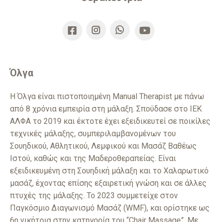
Instagram
Whatsapp
Όλγα
Η Όλγα είναι πιστοποιημένη Manual Therapist με πάνω
από 8 χρόνια εμπειρία στη μάλαξη. Σπούδασε στο ΙΕΚ
ΑΛΦΑ το 2019 και έκτοτε έχει εξειδικευτεί σε ποικίλες
τεχνικές μάλαξης, συμπεριλαμβανομένων του
Σουηδικού, Αθλητικού, Λεμφικού και Μασάζ Βαθέως
Ιστού, καθώς και της Μαδεροθεραπείας. Είναι
εξειδικευμένη στη Σουηδική μάλαξη και το Χαλαρωτικό
μασάζ, έχοντας επίσης εξαιρετική γνώση και σε άλλες
πτυχές της μάλαξης. Το 2023 συμμετείχε στον
Παγκόσμιο Διαγωνισμό Μασάζ (WMF), και ορίστηκε ως
6η νικήτρια στην κατηγορία του “Chair Massage”. Με