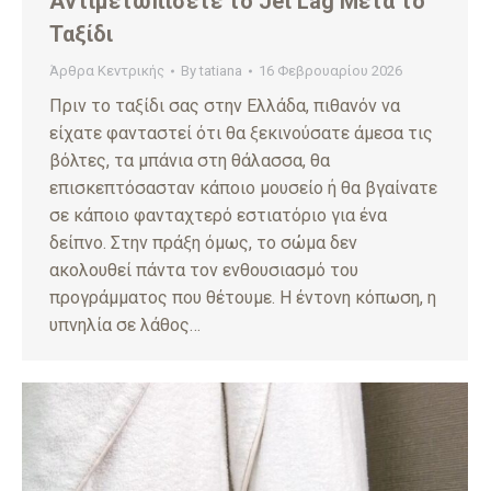
Αντιμετωπίσετε το Jet Lag Μετά το
Ταξίδι
Άρθρα Κεντρικής
By
tatiana
16 Φεβρουαρίου 2026
Πριν το ταξίδι σας στην Ελλάδα, πιθανόν να
είχατε φανταστεί ότι θα ξεκινούσατε άμεσα τις
βόλτες, τα μπάνια στη θάλασσα, θα
επισκεπτόσασταν κάποιο μουσείο ή θα βγαίνατε
σε κάποιο φανταχτερό εστιατόριο για ένα
δείπνο. Στην πράξη όμως, το σώμα δεν
ακολουθεί πάντα τον ενθουσιασμό του
προγράμματος που θέτουμε. Η έντονη κόπωση, η
υπνηλία σε λάθος…