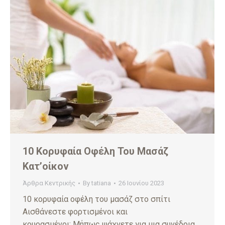
10 Κορυφαία Οφέλη Του Μασάζ
Κατ’οίκον
Άρθρα Κεντρικής
By
tatiana
26 Ιουνίου 2023
10 κορυφαία οφέλη του μασάζ στο σπίτι
Αισθάνεστε φορτισμένοι και
κουρασμένοι; Μήπως ψάχνετε για μια συνέδρια