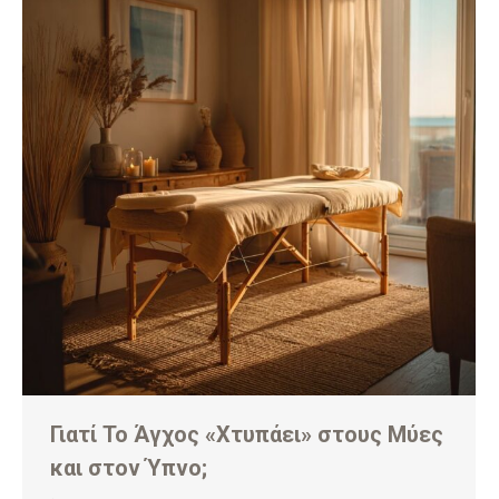
Γιατί Το Άγχος «Χτυπάει» στους Μύες
και στον Ύπνο;