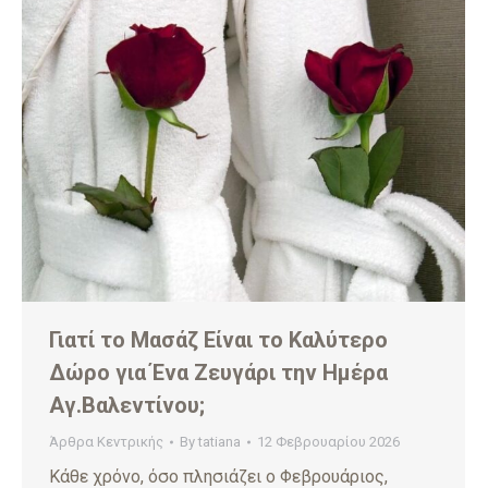
Γιατί το Μασάζ Είναι το Καλύτερο
Δώρο για Ένα Ζευγάρι την Ημέρα
Αγ.Βαλεντίνου;
Άρθρα Κεντρικής
By
tatiana
12 Φεβρουαρίου 2026
Κάθε χρόνο, όσο πλησιάζει ο Φεβρουάριος,