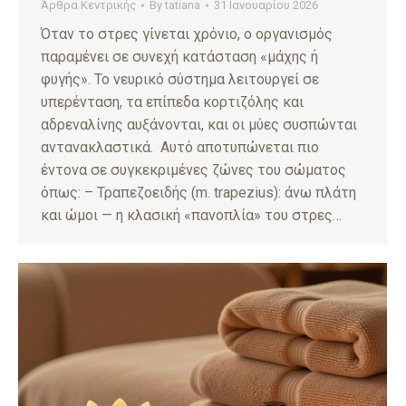
Άρθρα Κεντρικής
By
tatiana
31 Ιανουαρίου 2026
Όταν το στρες γίνεται χρόνιο, ο οργανισμός
παραμένει σε συνεχή κατάσταση «μάχης ή
φυγής». Το νευρικό σύστημα λειτουργεί σε
υπερένταση, τα επίπεδα κορτιζόλης και
αδρεναλίνης αυξάνονται, και οι μύες συσπώνται
αντανακλαστικά. Αυτό αποτυπώνεται πιο
έντονα σε συγκεκριμένες ζώνες του σώματος
όπως: – Τραπεζοειδής (m. trapezius): άνω πλάτη
και ώμοι — η κλασική «πανοπλία» του στρες…