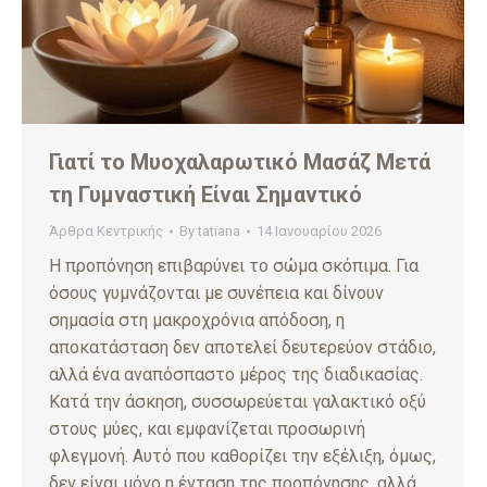
Γιατί το Μυοχαλαρωτικό Μασάζ Μετά
τη Γυμναστική Είναι Σημαντικό
Άρθρα Κεντρικής
By
tatiana
14 Ιανουαρίου 2026
Η προπόνηση επιβαρύνει το σώμα σκόπιμα. Για
όσους γυμνάζονται με συνέπεια και δίνουν
σημασία στη μακροχρόνια απόδοση, η
αποκατάσταση δεν αποτελεί δευτερεύον στάδιο,
αλλά ένα αναπόσπαστο μέρος της διαδικασίας.
Κατά την άσκηση, συσσωρεύεται γαλακτικό οξύ
στους μύες, και εμφανίζεται προσωρινή
φλεγμονή. Αυτό που καθορίζει την εξέλιξη, όμως,
δεν είναι μόνο η ένταση της προπόνησης, αλλά…