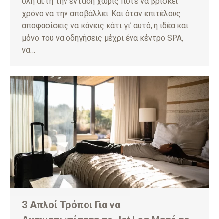
όλη αυτή την ένταση χωρίς ποτέ να βρίσκει
χρόνο να την αποβάλλει. Και όταν επιτέλους
αποφασίσεις να κάνεις κάτι γι’ αυτό, η ιδέα και
μόνο του να οδηγήσεις μέχρι ένα κέντρο SPA,
να…
3 Απλοί Τρόποι Για να