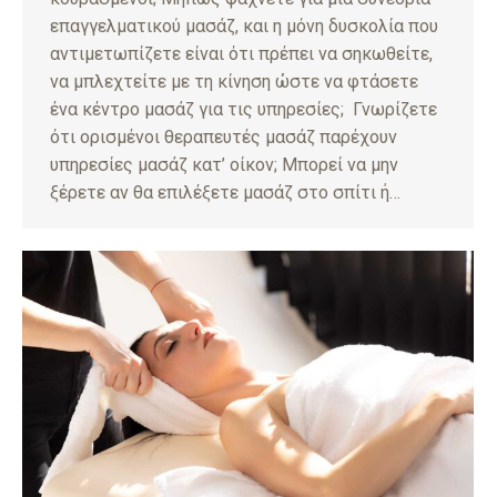
επαγγελματικού μασάζ, και η μόνη δυσκολία που
αντιμετωπίζετε είναι ότι πρέπει να σηκωθείτε,
να μπλεχτείτε με τη κίνηση ώστε να φτάσετε
ένα κέντρο μασάζ για τις υπηρεσίες; Γνωρίζετε
ότι ορισμένοι θεραπευτές μασάζ παρέχουν
υπηρεσίες μασάζ κατ’ οίκον; Μπορεί να μην
ξέρετε αν θα επιλέξετε μασάζ στο σπίτι ή…