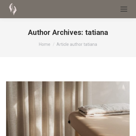
Author Archives:
tatiana
You are here:
Home
Article author tatiana