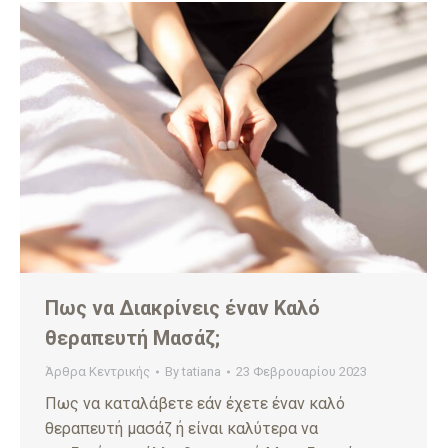
Πως να Διακρίνεις έναν Καλό
θεραπευτή Μασάζ;
Άρθρα Κεντρικής
By
tatiana
23 Φεβρουαρίου 2023
Πως να καταλάβετε εάν έχετε έναν καλό
θεραπευτή μασάζ ή είναι καλύτερα να