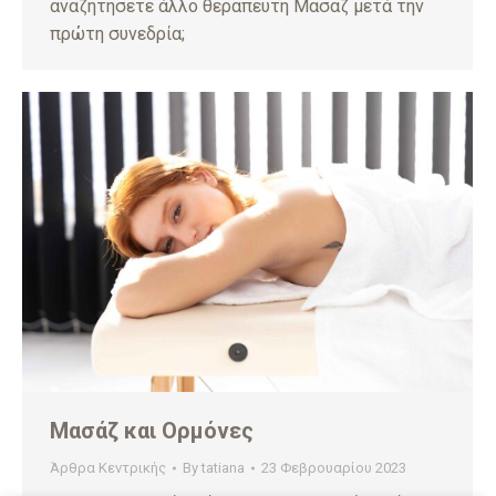
αναζητήσετε άλλο θεραπευτή Μασαζ μετά την
πρώτη συνεδρία;
Μασάζ και Ορμόνες
Άρθρα Κεντρικής
By
tatiana
23 Φεβρουαρίου 2023