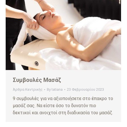
Συμβουλές Μασάζ
Άρθρα Κεντρικής
By
tatiana
23 Φεβρουαρίου 2023
9 συμβουλές για να αξιοποιήσετε στο έπακρο το
μασάζ σας. Να είστε όσο το δυνατόν πιο
δεκτικοί και ανοιχτοί στη διαδικασία του μασάζ.