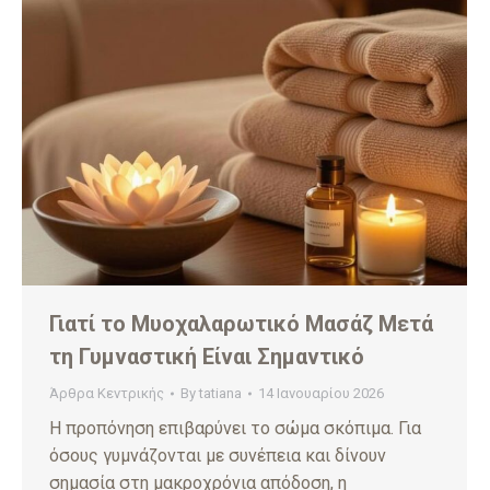
Γιατί το Μυοχαλαρωτικό Μασάζ Μετά
τη Γυμναστική Είναι Σημαντικό
Άρθρα Κεντρικής
By
tatiana
14 Ιανουαρίου 2026
Η προπόνηση επιβαρύνει το σώμα σκόπιμα. Για
όσους γυμνάζονται με συνέπεια και δίνουν
σημασία στη μακροχρόνια απόδοση, η