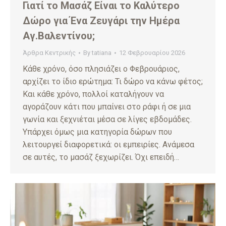
Γιατί το Μασάζ Είναι το Καλύτερο
Δώρο για Ένα Ζευγάρι την Ημέρα
Αγ.Βαλεντίνου;
Άρθρα Κεντρικής
By
tatiana
12 Φεβρουαρίου 2026
Κάθε χρόνο, όσο πλησιάζει ο Φεβρουάριος,
αρχίζει το ίδιο ερώτημα: Τι δώρο να κάνω φέτος;
Και κάθε χρόνο, πολλοί καταλήγουν να
αγοράζουν κάτι που μπαίνει στο ράφι ή σε μια
γωνία και ξεχνιέται μέσα σε λίγες εβδομάδες.
Υπάρχει όμως μια κατηγορία δώρων που
λειτουργεί διαφορετικά: οι εμπειρίες. Ανάμεσα
σε αυτές, το μασάζ ξεχωρίζει. Όχι επειδή…