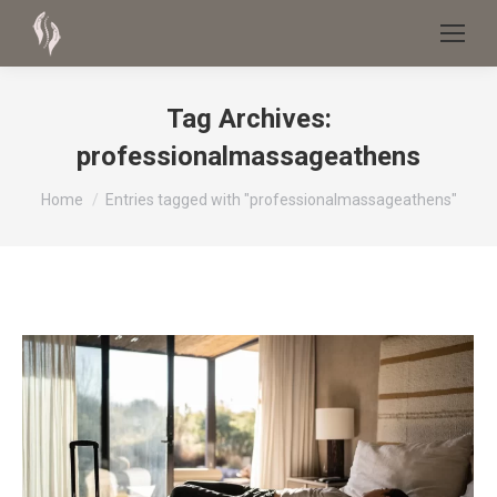
Tag Archives:
professionalmassageathens
You are here:
Home
Entries tagged with "professionalmassageathens"