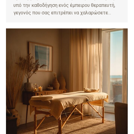
υπό την καθοδήγηση ενός έμπειρου θεραπευτή,
γεγονός που σας επιτρέπει να χαλαρώσετε…