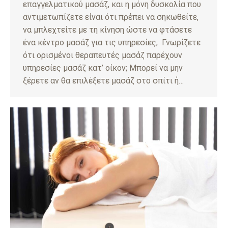
επαγγελματικού μασάζ, και η μόνη δυσκολία που
αντιμετωπίζετε είναι ότι πρέπει να σηκωθείτε,
να μπλεχτείτε με τη κίνηση ώστε να φτάσετε
ένα κέντρο μασάζ για τις υπηρεσίες; Γνωρίζετε
ότι ορισμένοι θεραπευτές μασάζ παρέχουν
υπηρεσίες μασάζ κατ’ οίκον; Μπορεί να μην
ξέρετε αν θα επιλέξετε μασάζ στο σπίτι ή…